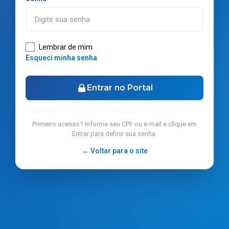
Lembrar de mim
Esqueci minha senha
Entrar no Portal
Primeiro acesso? Informe seu CPF ou e-mail e clique em
Entrar para definir sua senha.
← Voltar para o site